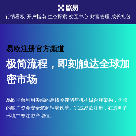
行情看板
开户指南
生态探索
交互中心
财富管理
成长礼包
易欧注册官方频道
极简流程，即刻触达全球加
密市场
易欧平台利用尖端的离线冷存储与机构级合规架构，为您
的账户资金安全筑起铜墙铁壁。完成易欧注册，在透明的
环境中专注资产增值。