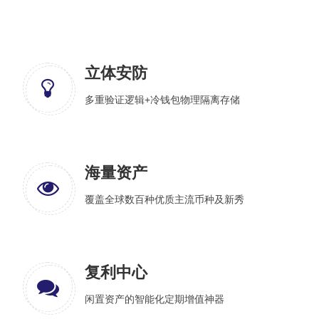
立体安防
多重验证逻辑+冷钱包物理隔离存储
海量资产
覆盖全球数百种优质主流币种及新秀
复利中心
闲置资产的智能化定期增值神器