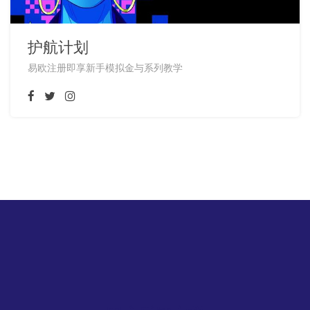
护航计划
易欧注册即享新手模拟金与系列教学