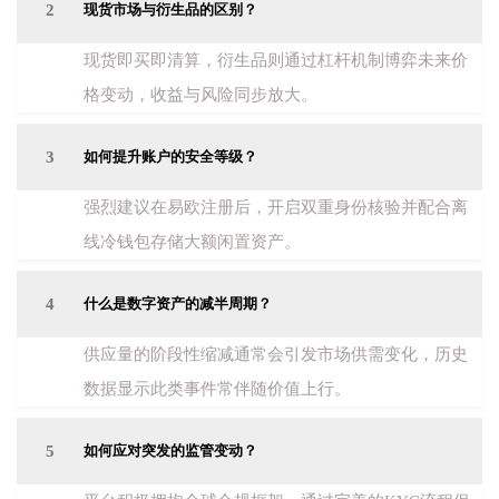
2
现货市场与衍生品的区别？
现货即买即清算，衍生品则通过杠杆机制博弈未来价
格变动，收益与风险同步放大。
3
如何提升账户的安全等级？
强烈建议在易欧注册后，开启双重身份核验并配合离
线冷钱包存储大额闲置资产。
4
什么是数字资产的减半周期？
供应量的阶段性缩减通常会引发市场供需变化，历史
数据显示此类事件常伴随价值上行。
5
如何应对突发的监管变动？