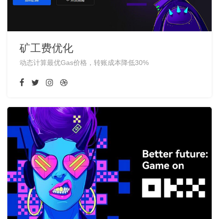
矿工费优化
动态计算最优Gas价格，转账成本降低30%