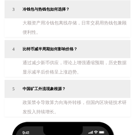
3
冷钱包与热钱包如何选择？
大额资产用冷钱包离线存储，日常交易用热钱包兼顾
便利性。
4
比特币减半周期如何影响价格？
通过减少新币供应，理论上增强通缩预期，历史数据
显示减半后价格呈上涨趋势。
5
中国矿工外流现象根源？
政策禁令导致算力向海外转移，但国内区块链技术研
发投入持续增长。