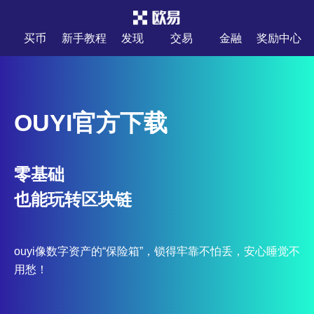
买币
新手教程
发现
交易
金融
奖励中心
OUYI官方下载
零基础
也能玩转区块链
ouyi像数字资产的“保险箱”，锁得牢靠不怕丢，安心睡觉不
用愁！