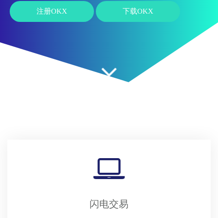
注册OKX
下载OKX
闪电交易