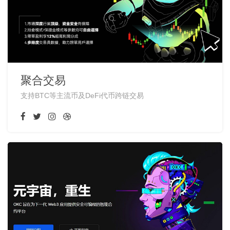
聚合交易
支持BTC等主流币及DeFi代币跨链交易